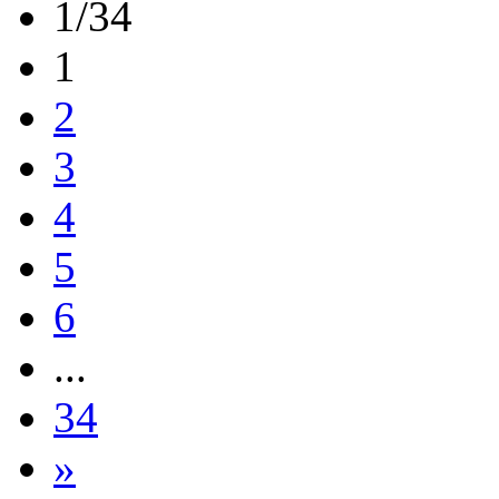
1/34
1
2
3
4
5
6
...
34
»