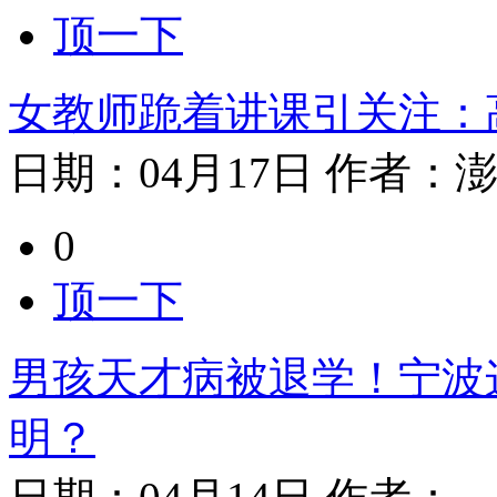
顶一下
女教师跪着讲课引关注：
日期：
04月17日
作者：
0
顶一下
男孩天才病被退学！宁波
明？