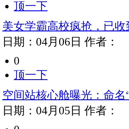
顶一下
美女学霸高校疯抢，已收到
日期：
04月06日
作者：
0
顶一下
空间站核心舱曝光：命名“
日期：
04月05日
作者：