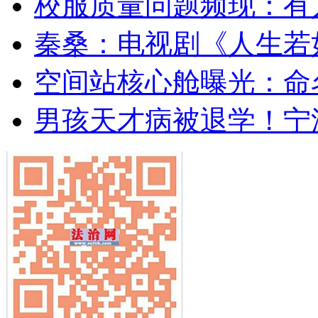
校服质量问题频现：有
秦桑：电视剧《人生若
空间站核心舱曝光：命名
男孩天才病被退学！宁