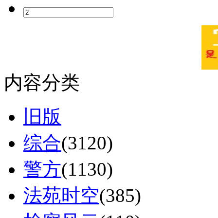
内容分类
旧版
综合
(3120)
警方
(1130)
法苑时空
(385)