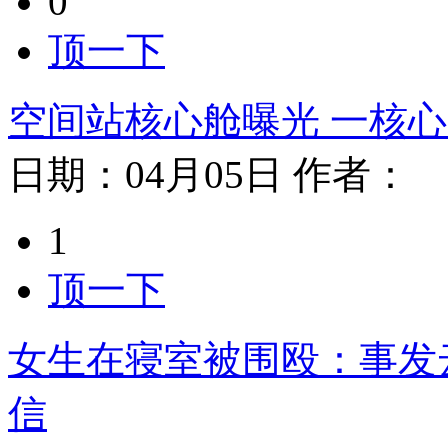
0
顶一下
空间站核心舱曝光 一核
日期：
04月05日
作者：
1
顶一下
女生在寝室被围殴：事发
信