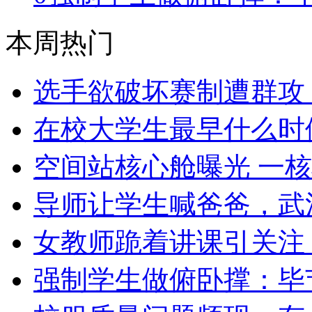
本周热门
选手欲破坏赛制遭群攻
在校大学生最早什么时
空间站核心舱曝光 一
导师让学生喊爸爸，武
女教师跪着讲课引关注
强制学生做俯卧撑：毕