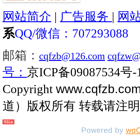
网站简介
|
广告服务
|
网
系
QQ/微信：
707293088
邮箱：
cqfzb@126.com
cqfzw@
号：
京ICP备09087534号-
Copyright
www.cqfzb.co
道）版权所有 转载请注
51La
Powered by
wqC