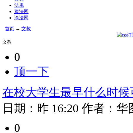
法规
豫法网
渝法网
首页
→
文教
文教
0
顶一下
在校大学生最早什么时候
日期：
昨 16:20
作者：
华
0