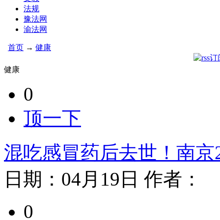
法规
豫法网
渝法网
首页
→
健康
健康
0
顶一下
混吃感冒药后去世！南京
日期：
04月19日
作者：
0