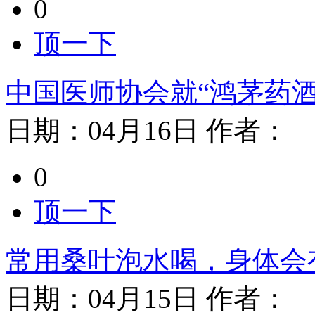
0
顶一下
中国医师协会就“鸿茅药
日期：
04月16日
作者：
0
顶一下
常用桑叶泡水喝，身体会
日期：
04月15日
作者：