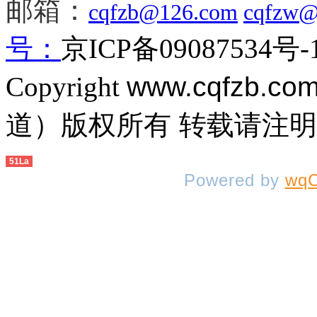
邮箱：
cqfzb@126.com
cqfzw@
号：
京ICP备09087534号-
Copyright
www.cqfzb.co
道）版权所有 转载请注
51La
Powered by
wqC