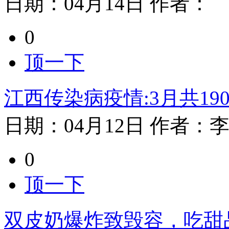
日期：
04月14日
作者：
0
顶一下
江西传染病疫情:3月共190
日期：
04月12日
作者：
李
0
顶一下
双皮奶爆炸致毁容，吃甜