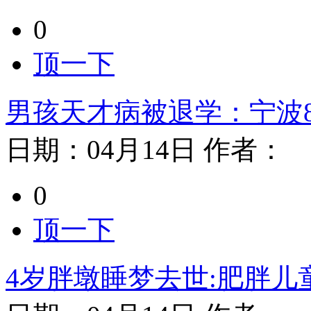
0
顶一下
男孩天才病被退学：宁波
日期：
04月14日
作者：
0
顶一下
4岁胖墩睡梦去世:肥胖儿