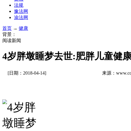
法规
豫法网
渝法网
首页
→
健康
背景：
阅读新闻
4岁胖墩睡梦去世:肥胖儿童健
[日期：2018-04-14]
来源：www.cq