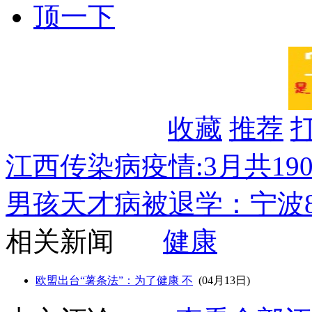
顶一下
收藏
推荐
江西传染病疫情:3月共190
男孩天才病被退学：宁波
相关新闻
健康
欧盟出台“薯条法”：为了健康 不
(04月13日)