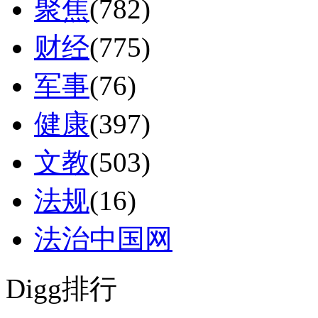
聚焦
(782)
财经
(775)
军事
(76)
健康
(397)
文教
(503)
法规
(16)
法治中国网
Digg排行