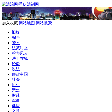
加入收藏
网站地图
网站搜索
旧版
综合
警方
法苑时空
检察风云
法工在线
论谈
说法
廉政中国
社会
民生
聚焦
财经
军事
健康
文教