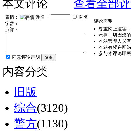
本文评论
查看全部评
表情：
姓名：
匿名
评论声明
字数
尊重网上道德
点评：
承担一切因您
本站管理人员
本站有权在网
参与本评论即
同意评论声明
发表
内容分类
旧版
综合
(3120)
警方
(1130)