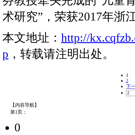
芬教授牵头完成的“儿童
术研究”，荣获2017年
本文地址：
http://kx.cqfz
p
，转载请注明出处。
1
2
下
【内容导航】
第1页：
0