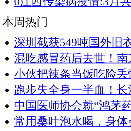
0
江西传染病疫情:3月共19
本周热门
深圳截获549吨国外旧
混吃感冒药后去世！南
小伙把辣条当饭吃险丢
跑步失全身一半血！长
中国医师协会就“鸿茅
常用桑叶泡水喝，身体