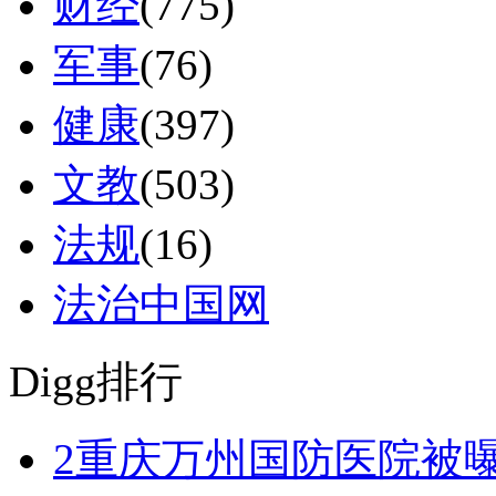
财经
(775)
军事
(76)
健康
(397)
文教
(503)
法规
(16)
法治中国网
Digg排行
2
重庆万州国防医院被