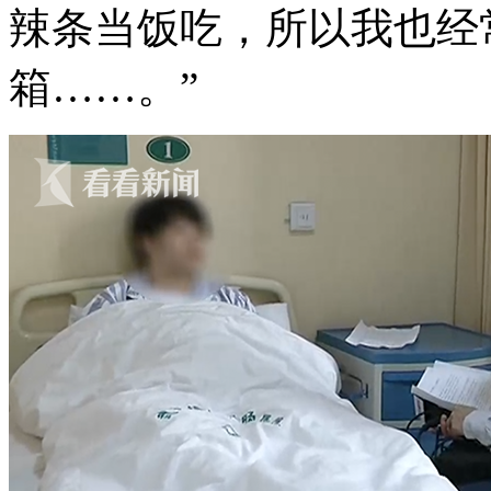
辣条当饭吃，所以我也经
箱……。”