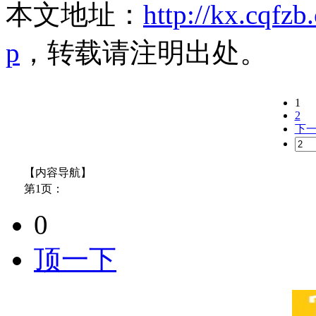
本文地址：
http://kx.cqfz
p
，转载请注明出处。
1
2
下
【内容导航】
第1页：
0
顶一下