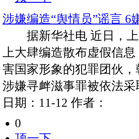
涉嫌编造“舆情员”谣言 
据新华社电 近日，上
上大肆编造散布虚假信息
害国家形象的犯罪团伙，
涉嫌寻衅滋事罪被依法采
日期：
11-12
作者：
0
顶一下