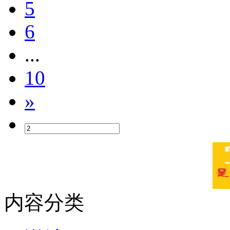
5
6
...
10
»
内容分类