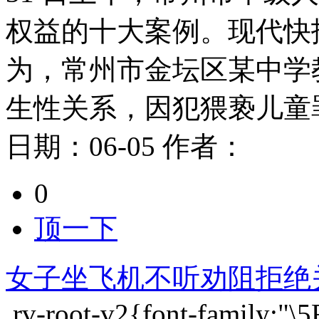
权益的十大案例。现代快
为，常州市金坛区某中学
生性关系，因犯猥亵儿童罪
日期：
06-05
作者：
0
顶一下
女子坐飞机不听劝阻拒绝
.rv-root-v2{font-family:"