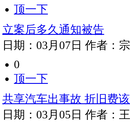
顶一下
立案后多久通知被告
日期：
03月07日
作者：
0
顶一下
共享汽车出事故 折旧费
日期：
03月05日
作者：