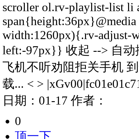
scroller ol.rv-playlist-list l
span{height:36px}@media o
width:1260px){.rv-adjust-w
left:-97px}} 收起 -
飞机不听劝阻拒关手机 
载... < > |xGv00|fc01e01c
日期：
01-17
作者：
0
顶一下