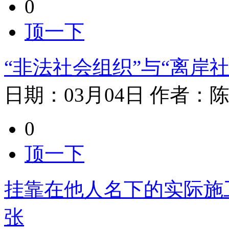
0
顶一下
“非法社会组织”与“离岸社
日期：
03月04日
作者：
0
顶一下
挂靠在他人名下的实际施
张