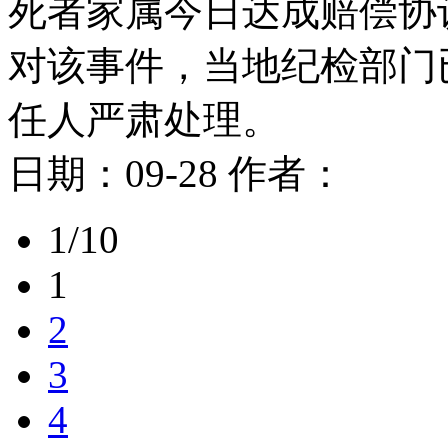
死者家属今日达成赔偿协
对该事件，当地纪检部门
任人严肃处理。
日期：
09-28
作者：
1/10
1
2
3
4