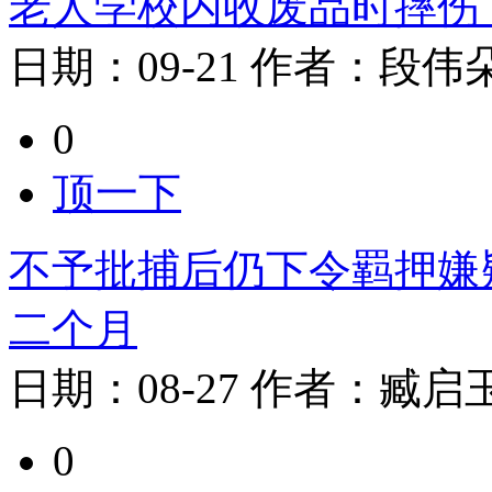
老人学校内收废品时摔伤，
日期：
09-21
作者：
段伟
0
顶一下
不予批捕后仍下令羁押嫌
二个月
日期：
08-27
作者：
臧启
0