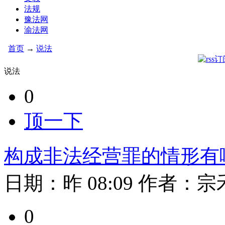
法规
豫法网
渝法网
首页
→
说法
说法
0
顶一下
构成非法经营罪的情形有
日期：
昨 08:09
作者：
宗
0