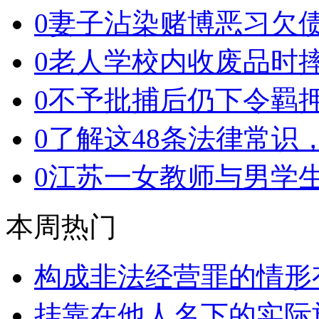
0
妻子沾染赌博恶习欠
0
老人学校内收废品时
0
不予批捕后仍下令羁押
0
了解这48条法律常识
0
江苏一女教师与男学
本周热门
构成非法经营罪的情形
挂靠在他人名下的实际