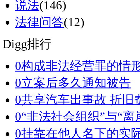
说法
(146)
法律问答
(12)
Digg排行
0
构成非法经营罪的情
0
立案后多久通知被告
0
共享汽车出事故 折旧
0
“非法社会组织”与“离
0
挂靠在他人名下的实