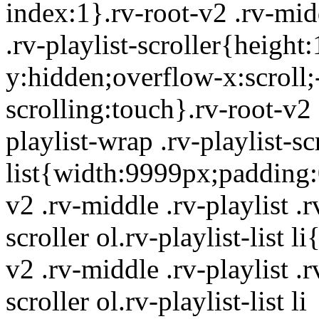
index:1}.rv-root-v2 .rv-midd
.rv-playlist-scroller{heig
y:hidden;overflow-x:scroll
scrolling:touch}.rv-root-v2 
playlist-wrap .rv-playlist-scr
list{width:9999px;padding:0
v2 .rv-middle .rv-playlist .r
scroller ol.rv-playlist-list l
v2 .rv-middle .rv-playlist .r
scroller ol.rv-playlist-list li