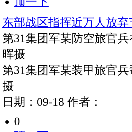
顶一下
东部战区指挥近万人放弃
第31集团军某防空旅官
晖摄
第31集团军某装甲旅官
摄
日期：
09-18
作者：
0