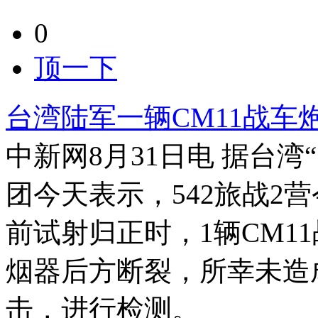
0
顶一下
台湾陆军一辆CM11战车
中新网8月31日电 据台
团今天表示，542旅战2
前试射归正时，1辆CM1
烟器后方断裂，所幸未造
击，进行检测。