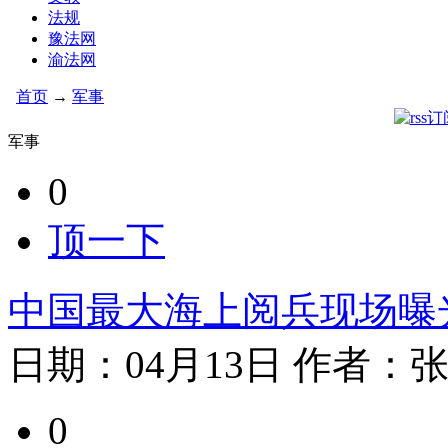
法规
豫法网
渝法网
首页
→
军事
军事
0
顶一下
中国最大海上阅兵现场曝
日期：
04月13日
作者：
张
0