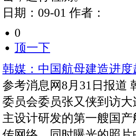
日期：
09-01
作者：
0
顶一下
韩媒：中国航母建造进度
参考消息网8月31日报道
委员会委员张又侠到访大
主设计研发的第一艘国产
传网络。同时曝光的照片