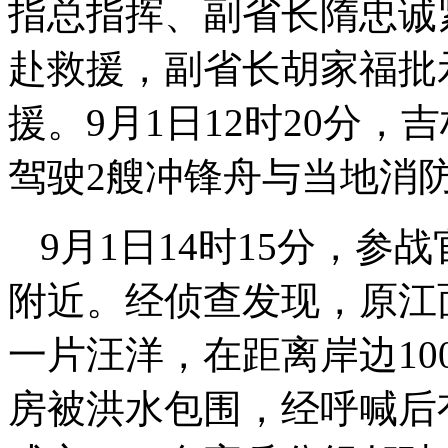
指总指挥、副省长隋忠诚
赴救援，副省长胡家福批
援。9月1日12时20分
驾驶2艘冲锋舟与当地消
9月1日14时15分，
附近。经侦查发现，原江
一片汪洋，在距离岸边10
房被洪水包围，经呼喊后