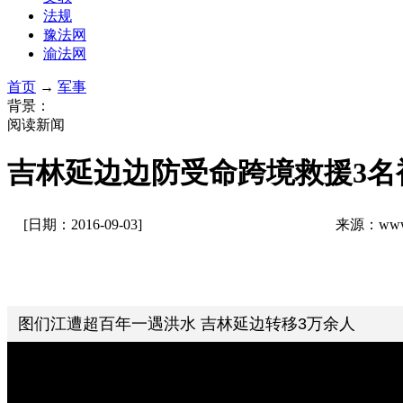
法规
豫法网
渝法网
首页
→
军事
背景：
阅读新闻
吉林延边边防受命跨境救援3名
[日期：2016-09-03]
来源：www.
图们江遭超百年一遇洪水 吉林延边转移3万余人