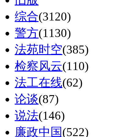
综合
(3120)
警方
(1130)
法苑时空
(385)
检察风云
(110)
法工在线
(62)
论谈
(87)
说法
(146)
廉政中国
(522)