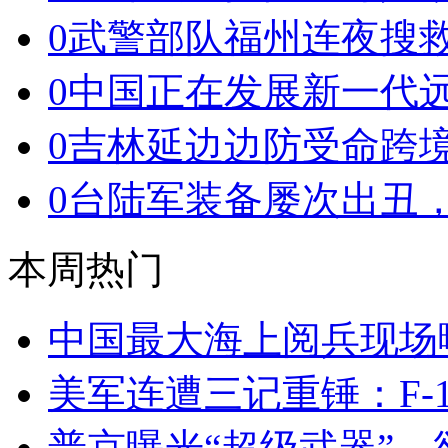
0
武警部队福州连夜搜
0
中国正在发展新一代
0
吉林延边边防受命跨境
0
台陆军装备屡次出丑
本周热门
中国最大海上阅兵现场
美军连遭三记重锤：F-1
普京曝光“超级武器”，