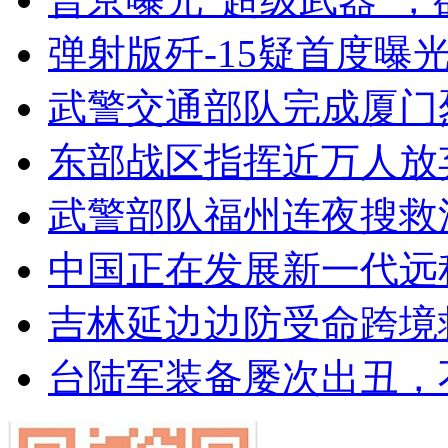
弹射版歼-15疑首度曝
武警交通部队完成厦门
东部战区指挥近万人放
武警部队福州连夜搜救
中国正在发展新一代远
吉林延边边防受命跨境
台陆军装备屡次出丑，