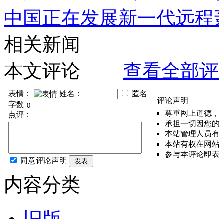
中国正在发展新一代远程
相关新闻
本文评论
查看全部评
表情：
姓名：
匿名
评论声明
字数
尊重网上道德
点评：
承担一切因您
本站管理人员
本站有权在网
参与本评论即
同意评论声明
发表
内容分类
旧版