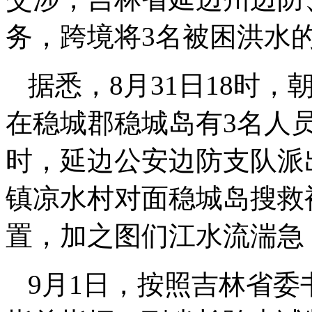
务，跨境将3名被困洪水
据悉，8月31日18时
在稳城郡稳城岛有3名人
时，延边公安边防支队派
镇凉水村对面稳城岛搜救
置，加之图们江水流湍急
9月1日，按照吉林省