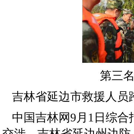
第三
吉林省延边市救援人员
中国吉林网9月1日综合
交涉，吉林省延边州边防