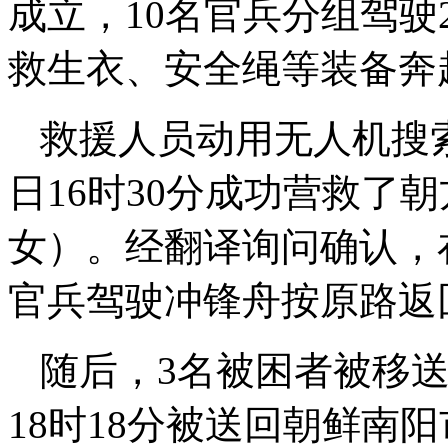
成立，10名官兵分组驾
救生衣、安全绳等装备奔
救援人员动用无人机搜
日16时30分成功营救了
女）。经翻译询问确认，
官兵驾驶冲锋舟按原路返
随后，3名被困者被移送
18时18分被送回朝鲜南