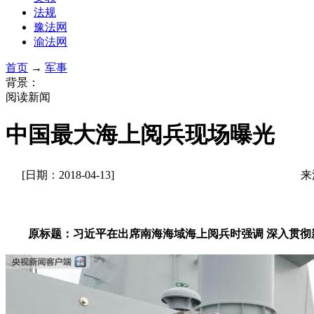
法规
豫法网
渝法网
首页
→
军事
背景：
阅读新闻
中国最大海上阅兵现场曝光
[日期：2018-04-13]
来
原标题：习近平在出席南海海域海上阅兵时强调 深入贯彻