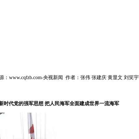
源：www.cqfzb.com-央视新闻 作者：张伟 张建庆 黄显文 刘笑宇
新时代党的强军思想 把人民海军全面建成世界一流海军