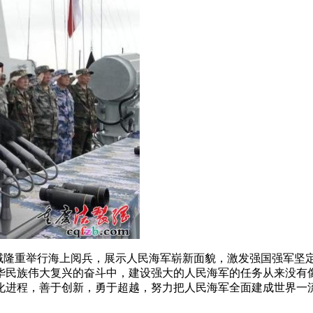
海域隆重举行海上阅兵，展示人民海军崭新面貌，激发强国强军
华民族伟大复兴的奋斗中，建设强大的人民海军的任务从来没有
化进程，善于创新，勇于超越，努力把人民海军全面建成世界一