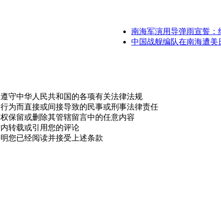
南海军演用导弹雨宣誓：
中国战舰编队在南海遭美
，遵守中华人民共和国的各项有关法律法规
的行为而直接或间接导致的民事或刑事法律责任
有权保留或删除其管辖留言中的任意内容
站内转载或引用您的评论
表明您已经阅读并接受上述条款