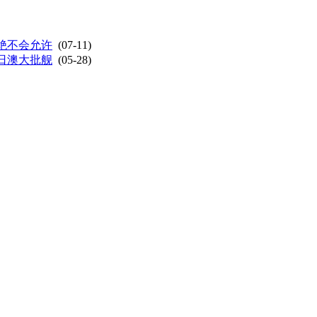
绝不会允许
(07-11)
日澳大批舰
(05-28)