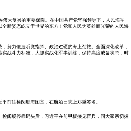
族伟大复兴的重要保障。在中国共产党坚强领导下，人民海军
以全新姿态屹立于世界的东方！党和人民为英雄而光荣的人民海
统，努力锻造听党指挥、政治过硬的海上劲旅。全面深化改革，
落实战斗力标准，大抓实战化军事训练，保持高度戒备状态，时
习近平前往检阅舰海图室，在航泊日志上郑重签名。
。检阅舰停靠码头后，习近平在前甲板接见官兵，同大家亲切握