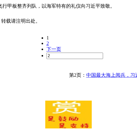
飞行甲板整齐列队，以海军特有的礼仪向习近平致敬。
，转载请注明出处。
1
2
下一页
第2页：
中国最大海上阅兵，习