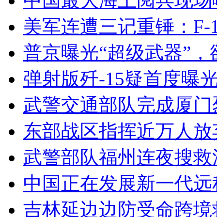
中国最大海上阅兵现场
美军连遭三记重锤：F-1
普京曝光“超级武器”，
弹射版歼-15疑首度曝
武警交通部队完成厦门
东部战区指挥近万人放
武警部队福州连夜搜救
中国正在发展新一代远
吉林延边边防受命跨境