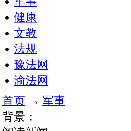
军事
健康
文教
法规
豫法网
渝法网
首页
→
军事
背景：