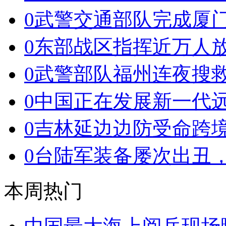
0
武警交通部队完成厦
0
东部战区指挥近万人
0
武警部队福州连夜搜
0
中国正在发展新一代
0
吉林延边边防受命跨境
0
台陆军装备屡次出丑
本周热门