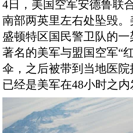
4日，美国空军安德鲁联合
南部两英里左右处坠毁。
盛顿特区国民警卫队的一架
著名的美军与盟国空军“
伞，之后被带到当地医院
已经是美军在48小时之