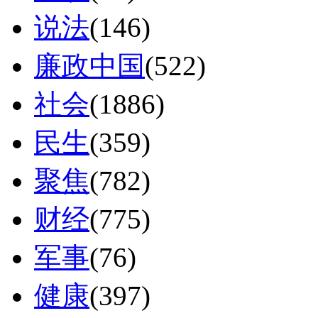
说法
(146)
廉政中国
(522)
社会
(1886)
民生
(359)
聚焦
(782)
财经
(775)
军事
(76)
健康
(397)