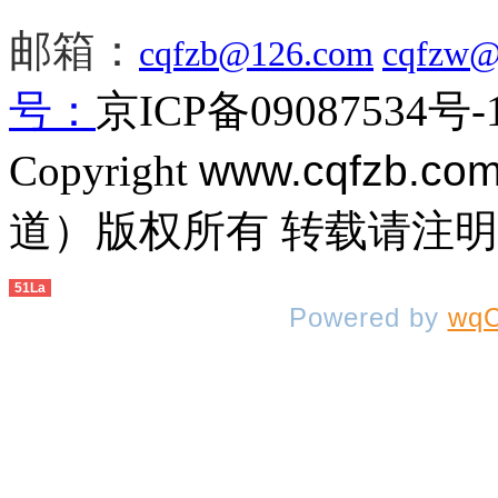
邮箱：
cqfzb@126.com
cqfzw@
号：
京ICP备09087534号-
Copyright
www.cqfzb.co
道）版权所有 转载请注
51La
Powered by
wqC