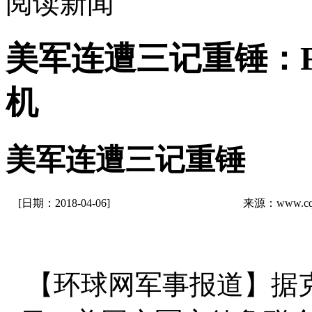
阅读新闻
美军连遭三记重锤：F
机
美军连遭三记重锤
[日期：2018-04-06]
来源：www.cq
【环球网军事报道】据克