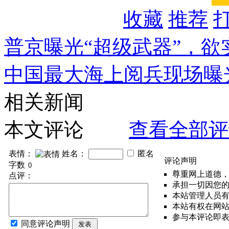
收藏
推荐
普京曝光“超级武器”，欲
中国最大海上阅兵现场曝
相关新闻
本文评论
查看全部评
表情：
姓名：
匿名
评论声明
字数
尊重网上道德
点评：
承担一切因您
本站管理人员
本站有权在网
参与本评论即
同意评论声明
发表