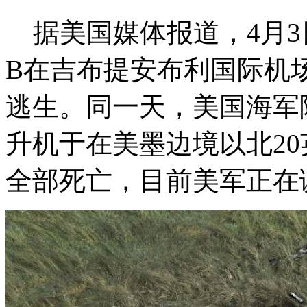
据美国媒体报道，4月3日
B在吉布提安布利国际机
逃生。同一天，美国海军陆战
升机于在美墨边境以北2
全部死亡，目前美军正在