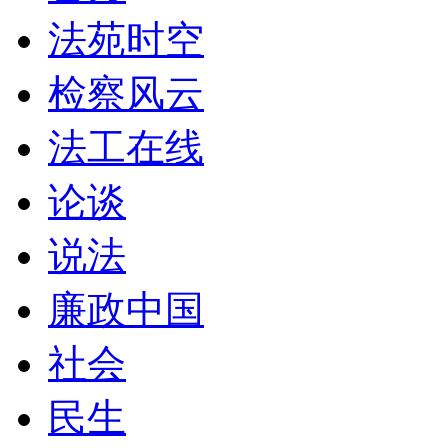
法苑时空
检察风云
法工在线
论谈
说法
廉政中国
社会
民生