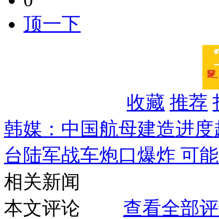
顶一下
收藏
推荐
韩媒：中国航母建造进度
台陆军战车炮口爆炸 可
相关新闻
本文评论
查看全部评