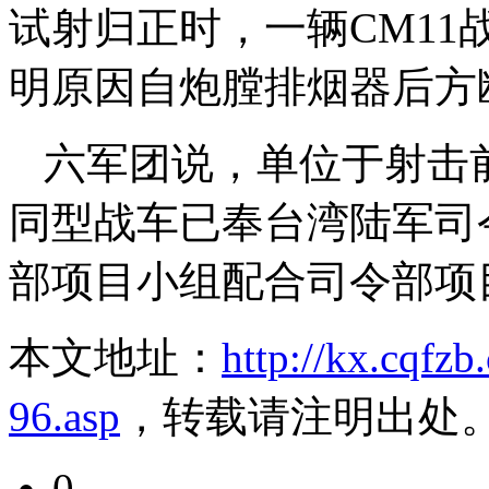
试射归正时，一辆CM11
明原因自炮膛排烟器后方
六军团说，单位于射击
同型战车已奉台湾陆军司
部项目小组配合司令部项
本文地址：
http://kx.cqfz
96.asp
，转载请注明出处
0