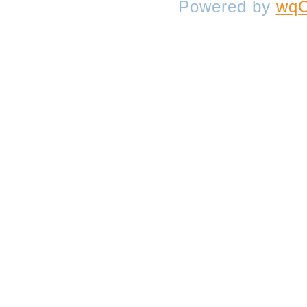
Powered by
wqC