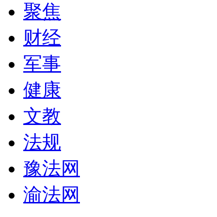
聚焦
财经
军事
健康
文教
法规
豫法网
渝法网