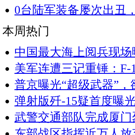
0
台陆军装备屡次出丑
本周热门
中国最大海上阅兵现场
美军连遭三记重锤：F-1
普京曝光“超级武器”，
弹射版歼-15疑首度曝
武警交通部队完成厦门
东部战区指挥近万人放