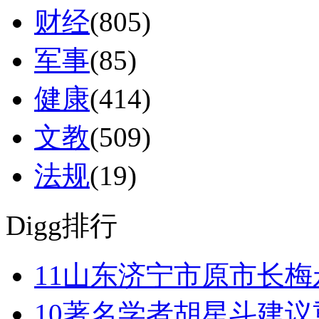
财经
(805)
军事
(85)
健康
(414)
文教
(509)
法规
(19)
Digg排行
11
山东济宁市原市长梅永
10
著名学者胡星斗建议