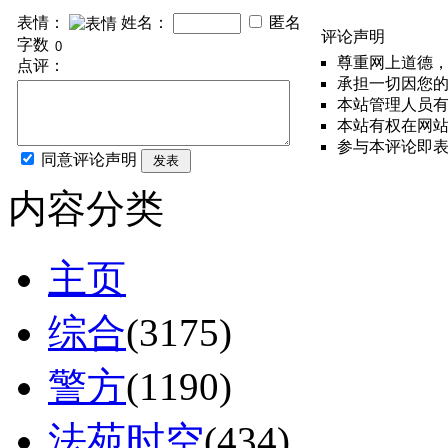
表情：
姓名：
匿名
评论声明
字数
尊重网上道德
点评：
承担一切因您
本站管理人员
本站有权在网
参与本评论即
同意评论声明
发表
内容分类
主页
综合
(3175)
警方
(1190)
法苑时空
(434)