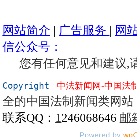
网站简介
|
广告服务
|
网
信公众号：
您有任何意见和建议,
Copyright
中法新闻网-中国法
全的中国法制新闻类网站
联系QQ：
1
246068646
邮
Powered by
wqC