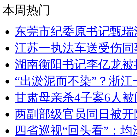
本周热门
东莞市纪委原书记甄瑞
江苏一执法车送受伤同
湖南衡阳书记李亿龙被
“出淤泥而不染”？浙
甘肃母亲杀4子案6人被
两副部级官员同日被开
四省巡视“回头看”：