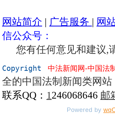
网站简介
|
广告服务
|
网
信公众号：
您有任何意见和建议,
Copyright
中法新闻网-中国法
全的中国法制新闻类网站
联系QQ：
1
246068646
邮
Powered by
wqC