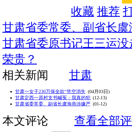
收藏
推荐
甘肃省委常委、副省长虞
甘肃省委原书记王三运没
荣贵？
相关新闻
甘肃
甘肃一女子230万保全款“凭空消失
(04月03日)
甘肃定西一原村支书喊冤：我真的犯
(12-13)
甘肃省委常委、副省长虞海燕涉嫌严
(01-12)
本文评论
查看全部评