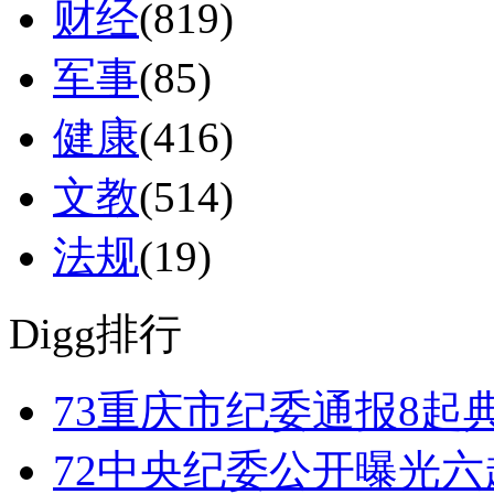
财经
(819)
军事
(85)
健康
(416)
文教
(514)
法规
(19)
Digg排行
73
重庆市纪委通报8起
72
中央纪委公开曝光六