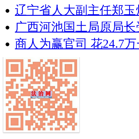
辽宁省人大副主任郑玉
广西河池国土局原局长受
商人为赢官司 花24.7万