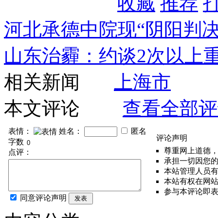
收藏
推荐
河北承德中院现“阴阳判决
山东治霾：约谈2次以上重
相关新闻
上海市
本文评论
查看全部评
表情：
姓名：
匿名
评论声明
字数
尊重网上道德
点评：
承担一切因您
本站管理人员
本站有权在网
参与本评论即
同意评论声明
发表