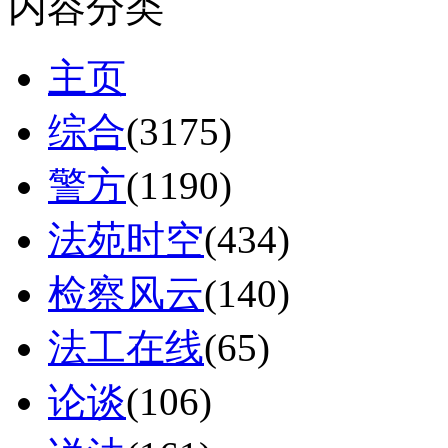
内容分类
主页
综合
(3175)
警方
(1190)
法苑时空
(434)
检察风云
(140)
法工在线
(65)
论谈
(106)