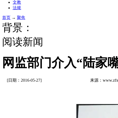
文教
法规
首页
→
聚焦
背景：
阅读新闻
网监部门介入“陆家
[日期：2016-05-27]
来源：www.zfxw