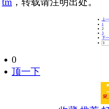
tm
，转载请注明出处。
上
1
2
3
下
0
顶一下