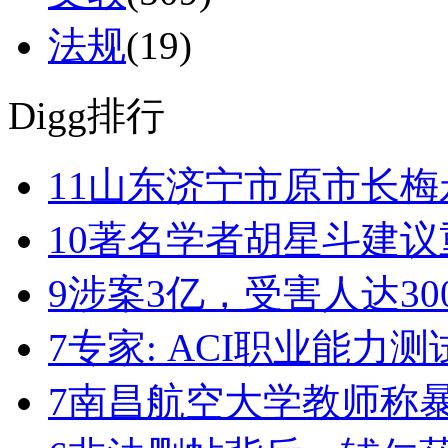
法规
(19)
Digg排行
11
山东济宁市原市长梅永
10
著名学者胡星斗建议
9
涉案3亿，受害人达30
7
专家: ACI职业能力
7
南昌航空大学教师称