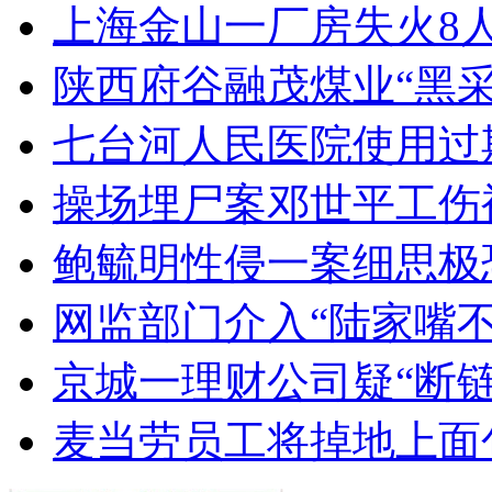
上海金山一厂房失火8
陕西府谷融茂煤业“黑采
七台河人民医院使用过
操场埋尸案邓世平工伤
鲍毓明性侵一案细思极
网监部门介入“陆家嘴
京城一理财公司疑“断
麦当劳员工将掉地上面