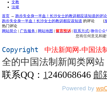
文教
法规
首页
→
跑步失全身一半血！长沙女士的教训都应该知道的评论
跑步失全身一半血！长沙女士的教训都应该知道
的评论
[
热门评论
网站简介
|
广告服务
|
网站地图
|
留言
投诉
|
联系方式
|
微信公众
您有任何意见和建
Copyright
中法新闻网-中国法
全的中国法制新闻类网站
联系QQ：
1
246068646
邮
Powered by
wqC