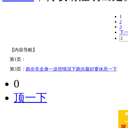
1
2
3
下
【内容导航】
第1页：
第3页：
跑步失全身一这些情况下跑步最好要休息一下
0
顶一下