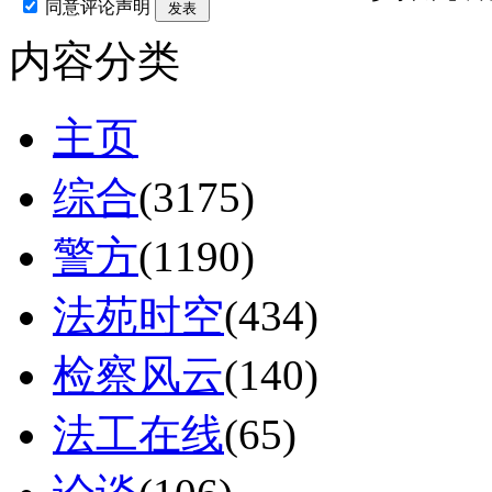
同意评论声明
发表
内容分类
主页
综合
(3175)
警方
(1190)
法苑时空
(434)
检察风云
(140)
法工在线
(65)