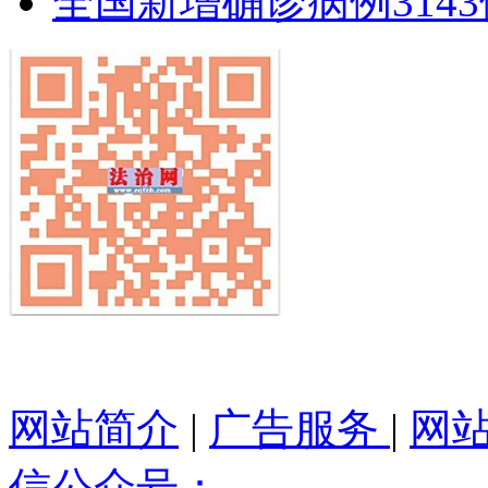
全国新增确诊病例3143例
网站简介
|
广告服务
|
网
信公众号：