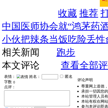
收藏
推荐
中国医师协会就“鸿茅药
小伙把辣条当饭吃险丢性
相关新闻
跑步
本文评论
查看全部评
表情：
姓名：
匿名
评论声明
字数
尊重网上道德
点评：
承担一切因您
本站管理人员
本站有权在网
参与本评论即