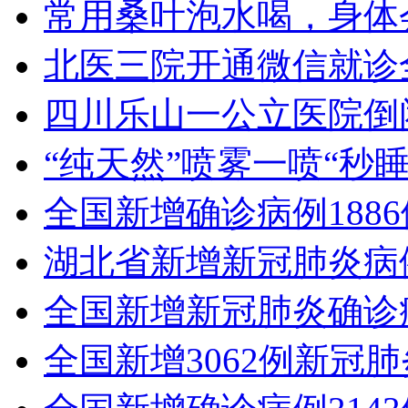
常用桑叶泡水喝，身体
北医三院开通微信就诊
四川乐山一公立医院倒
“纯天然”喷雾一喷“秒
全国新增确诊病例188
湖北省新增新冠肺炎病例
全国新增新冠肺炎确诊病
全国新增3062例新冠