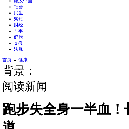
廉政中国
社会
民生
聚焦
财经
军事
健康
文教
法规
首页
→
健康
背景：
阅读新闻
跑步失全身一半血！
道