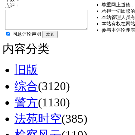
尊重网上道德
点评：
承担一切因您
本站管理人员
本站有权在网
参与本评论即
同意评论声明
发表
内容分类
旧版
综合
(3120)
警方
(1130)
法苑时空
(385)
检察风云
(110)