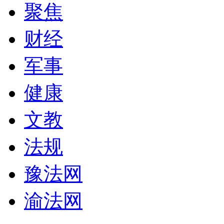
聚焦
财经
军事
健康
文教
法规
豫法网
渝法网