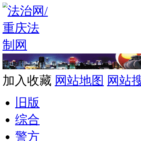
加入收藏
网站地图
网站
旧版
综合
警方