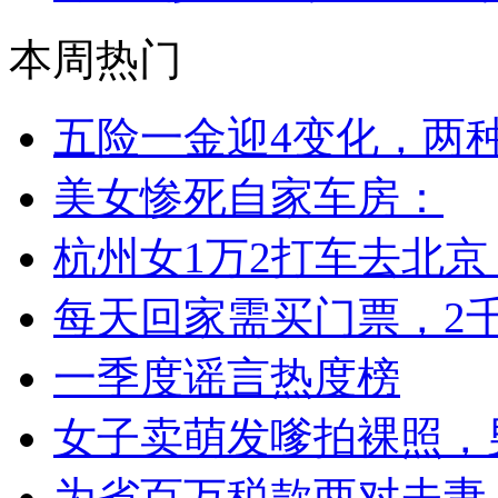
本周热门
五险一金迎4变化，两
美女惨死自家车房：
杭州女1万2打车去北
每天回家需买门票，2
一季度谣言热度榜
女子卖萌发嗲拍裸照，
为省百万税款两对夫妻