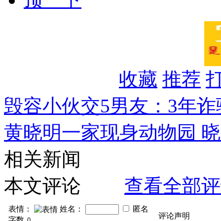
收藏
推荐
毁容小伙交5男友：3年诈
黄晓明一家现身动物园 晓
相关新闻
本文评论
查看全部评
表情：
姓名：
匿名
评论声明
字数