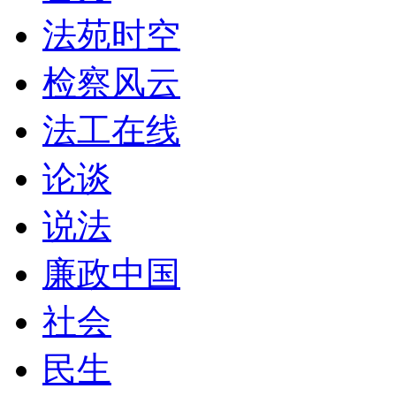
法苑时空
检察风云
法工在线
论谈
说法
廉政中国
社会
民生