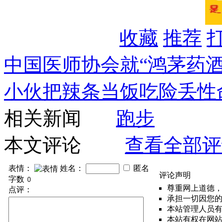
收藏
推荐
中国医师协会就“鸿茅药
小伙把辣条当饭吃险丢性
相关新闻
跑步
本文评论
查看全部评
表情：
姓名：
匿名
评论声明
字数
尊重网上道德
点评：
承担一切因您
本站管理人员
本站有权在网