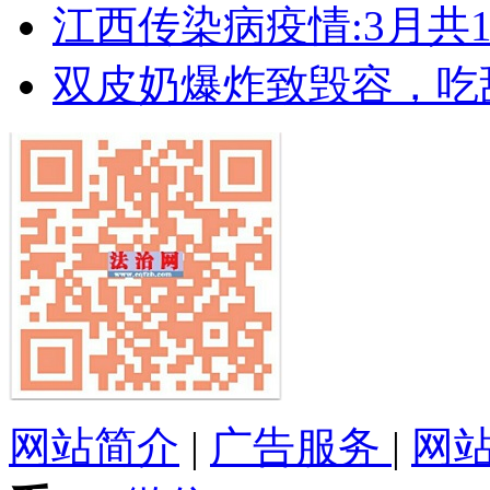
江西传染病疫情:3月共19
双皮奶爆炸致毁容，吃
网站简介
|
广告服务
|
网