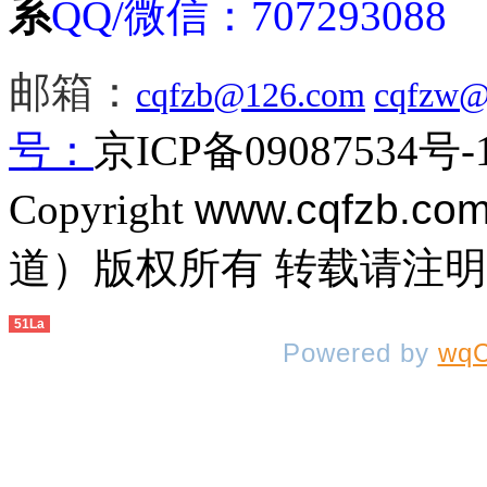
系
QQ/微信：
707293088
邮箱：
cqfzb@126.com
cqfzw@
号：
京ICP备09087534号-
Copyright
www.cqfzb.co
道）版权所有 转载请注
51La
Powered by
wqC